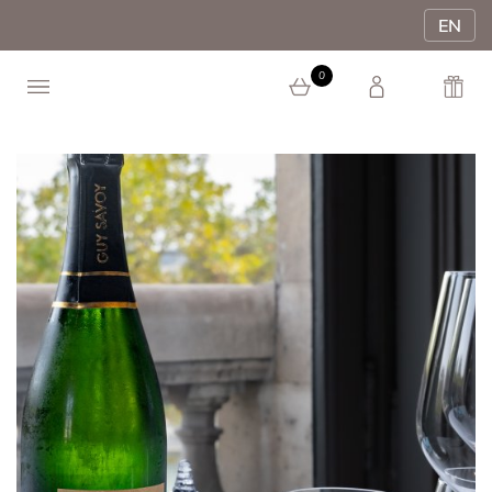
EN
0
0 article au panier