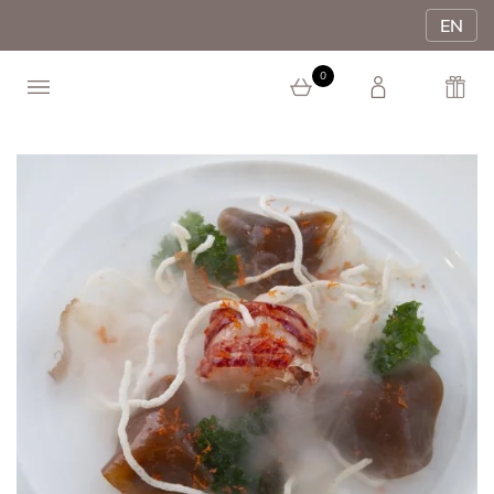
EN
0
0 article au panier