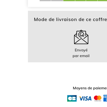
Mode de livraison de ce coffr
Envoyé
par email
Moyens de paiemen