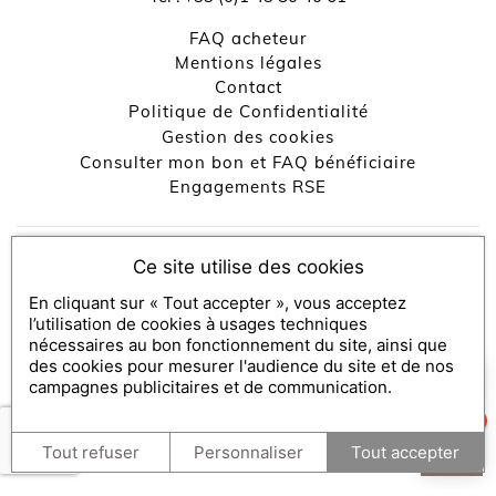
FAQ acheteur
↺
✕
Mentions légales
contact
Politique de Confidentialité
Gestion des cookies
Consulter mon bon et FAQ bénéficiaire
Engagements RSE
Console SecretBox ®
, éditeur de la solution de chèques et
Ce site utilise des cookies
coffrets cadeaux
En cliquant sur « Tout accepter », vous acceptez
Partenaires médias :
SecretBox
l’utilisation de cookies à usages techniques
nécessaires au bon fonctionnement du site, ainsi que
des cookies pour mesurer l'audience du site et de nos
×
Comment puis-je vous aider ?
campagnes publicitaires et de communication.
1
Tout refuser
Personnaliser
Tout accepter