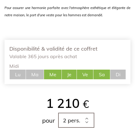
Pour assurer une harmonie parfaite avec l'atmosphère esthétique et élégante de
notre maison, le port d'une veste pour les hommes est demandé.
Disponibilité & validité de ce coffret
Valable 365 jours après achat
Midi
Lu
Ma
Me
Je
Ve
Sa
Di
1 210
€
pour