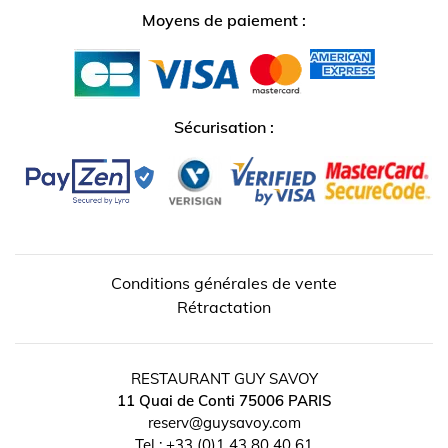
Moyens de paiement :
Sécurisation :
Conditions générales de vente
Rétractation
RESTAURANT GUY SAVOY
11 Quai de Conti
75006
PARIS
reserv@guysavoy.com
Tel :
+33 (0)1 43 80 40 61