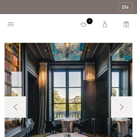
EN
0
0 article au panier