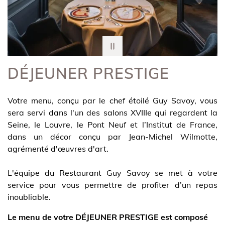
DÉJEUNER PRESTIGE
Votre menu, conçu par le chef étoilé Guy Savoy, vous
sera servi dans l'un des salons XVIIIe qui regardent la
Seine, le Louvre, le Pont Neuf et l’Institut de France,
dans un décor conçu par Jean-Michel Wilmotte,
agrémenté d'œuvres d'art.
L'équipe du Restaurant Guy Savoy se met à votre
service pour vous permettre de profiter d’un repas
inoubliable.
Le menu de votre DÉJEUNER PRESTIGE est composé